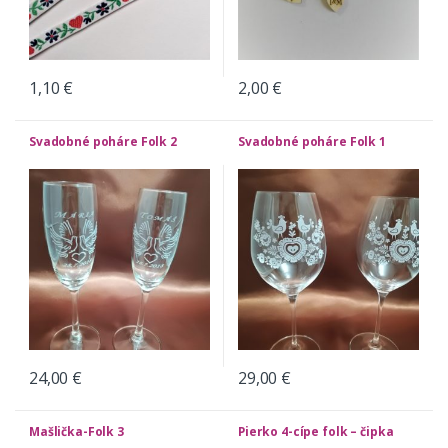
1,10
€
2,00
€
Svadobné poháre Folk 2
Svadobné poháre Folk 1
24,00
€
29,00
€
Mašlička-Folk 3
Pierko 4-cípe folk – čipka