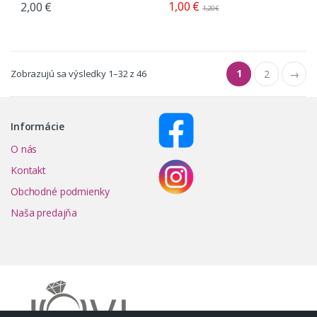
1,00
€
2,00
€
1,20
€
1
Zobrazujú sa výsledky 1–32 z 46
2
→
Informácie
O nás
Kontakt
Obchodné podmienky
Naša predajňa