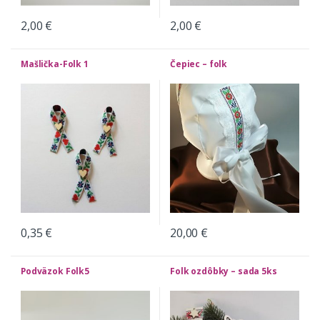
2,00
€
2,00
€
Mašlička-Folk 1
Čepiec – folk
0,35
€
20,00
€
Podväzok Folk5
Folk ozdôbky – sada 5ks