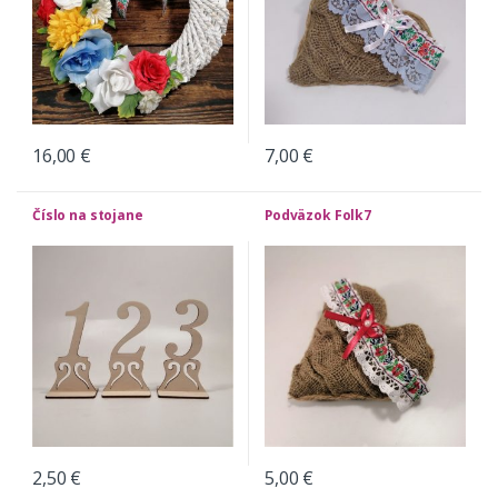
16,00
€
7,00
€
Číslo na stojane
Podväzok Folk7
2,50
€
5,00
€