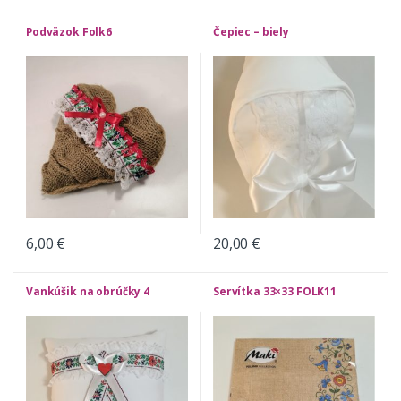
Podväzok Folk6
Čepiec – biely
6,00
€
20,00
€
Vankúšik na obrúčky 4
Servítka 33×33 FOLK11