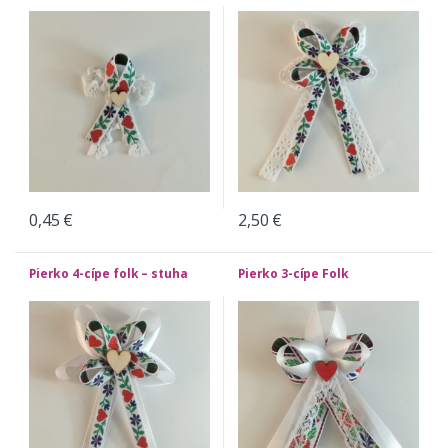
0,45
€
2,50
€
Pierko 4-cípe folk – stuha
Pierko 3-cípe Folk