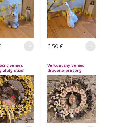
€
6,50
€
očný veniec
Veľkonočný veniec
ý zlatý dážď
dreveno-prútený