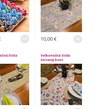
€
10,00
€
očná štóla
Veľkonočná štóla
červený kvet