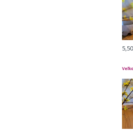
5,5
Veľk