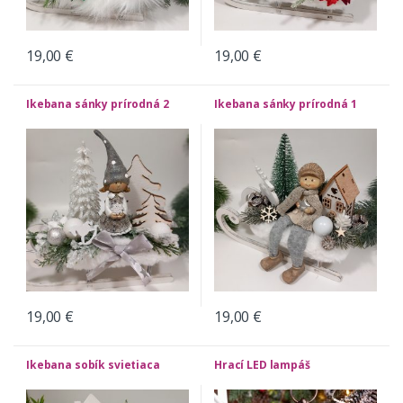
19,00
€
19,00
€
Ikebana sánky prírodná 2
Ikebana sánky prírodná 1
19,00
€
19,00
€
Ikebana sobík svietiaca
Hrací LED lampáš