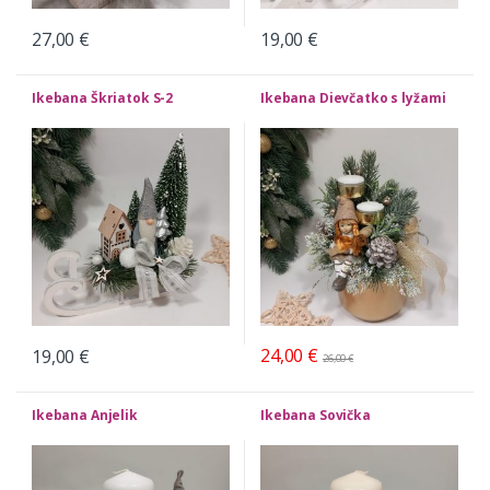
27,00
€
19,00
€
Ikebana Škriatok S-2
Ikebana Dievčatko s lyžami
24,00
€
19,00
€
26,00
€
Ikebana Anjelik
Ikebana Sovička