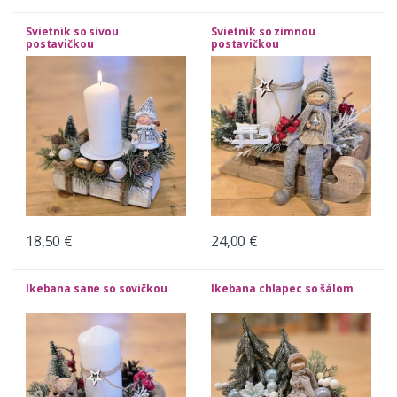
Svietnik so sivou
Svietnik so zimnou
postavičkou
postavičkou
18,50
€
24,00
€
Ikebana sane so sovičkou
Ikebana chlapec so šálom