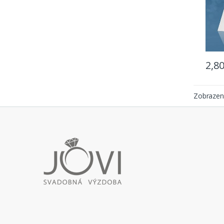
2,8
Zobrazen