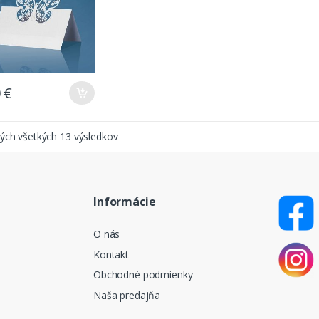
0
€
ých všetkých 13 výsledkov
Informácie
O nás
Kontakt
Obchodné podmienky
Naša predajňa