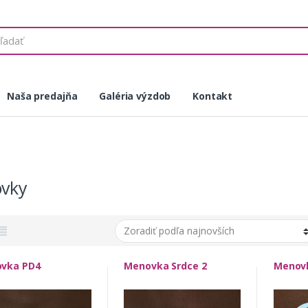
Naša predajňa
Galéria výzdob
Kontakt
vky
vka PD4
Menovka Srdce 2
Menovk