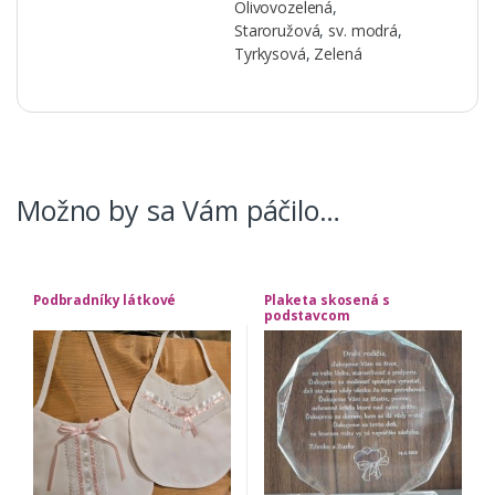
Olivovozelená
,
Staroružová
,
sv. modrá
,
Tyrkysová
,
Zelená
Možno by sa Vám páčilo…
Podbradníky látkové
Plaketa skosená s
podstavcom