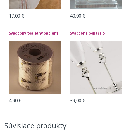
17,00
€
40,00
€
Svadobný toaletný papier 1
Svadobné poháre 5
4,90
€
39,00
€
Súvisiace produkty