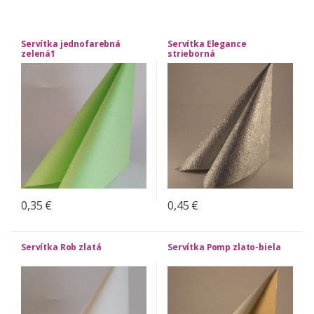
Servítka jednofarebná
Servítka Elegance
zelená1
strieborná
0,35
€
0,45
€
Servítka Rob zlatá
Servítka Pomp zlato-biela