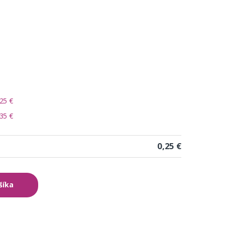
25 €
35 €
0,25 €
šíka