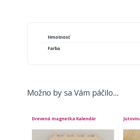
Hmotnosť
Farba
Možno by sa Vám páčilo…
Drevená magnetka Kalendár
Jutovi