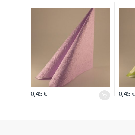
0,45
€
0,45