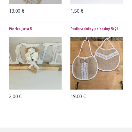
13,00
€
1,50
€
Pierko juta 5
Podbradníky prírodný štýl
2,00
€
19,00
€