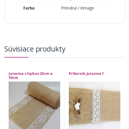
Farba
Prírodná / Vintage
Súvisiace produkty
Jutovina s čipkou 25cm a
Príborník jutovina 1
50cm