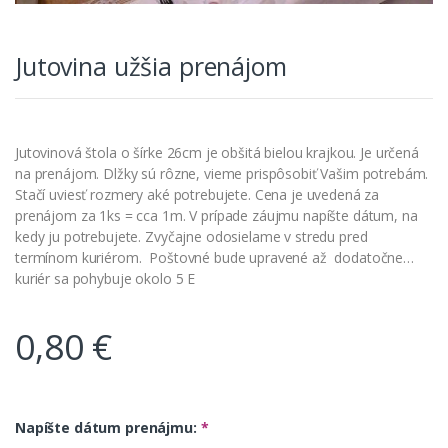
Jutovina užšia prenájom
Jutovinová štola o šírke 26cm je obšitá bielou krajkou. Je určená
na prenájom. Dlžky sú rôzne, vieme prispôsobiť Vašim potrebám.
Stačí uviesť rozmery aké potrebujete. Cena je uvedená za
prenájom za 1ks = cca 1m. V prípade záujmu napíšte dátum, na
kedy ju potrebujete. Zvyčajne odosielame v stredu pred
termínom kuriérom. Poštovné bude upravené až dodatočne…
kuriér sa pohybuje okolo 5 E
0,80
€
Napíšte dátum prenájmu:
*