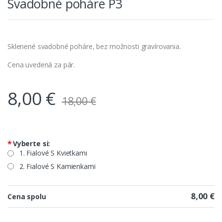
Svadobné poháre P3
Sklenené svadobné poháre, bez možnosti gravírovania.
Cena uvedená za pár.
8,00
€
18,00
€
*
Vyberte si:
1. Fialové S Kvietkami
2. Fialové S Kamienkami
8,00 €
Cena spolu