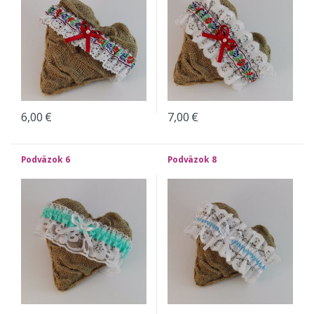
6,00
€
7,00
€
Podväzok 6
Podväzok 8