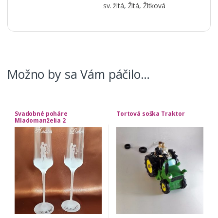
sv. žltá
,
Žltá
,
Žltková
Možno by sa Vám páčilo…
Svadobné poháre
Tortová soška Traktor
Mladomanželia 2