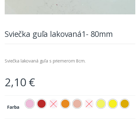
Sviečka guľa lakovaná1- 80mm
Sviečka lakovaná guľa s priemerom 8cm.
2,10
€
Farba