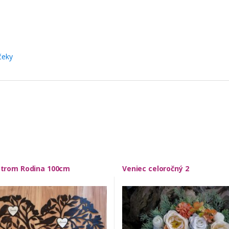
čeky
Strom Rodina 100cm
Veniec celoročný 2