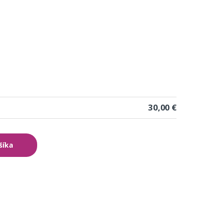
30,00 €
šíka