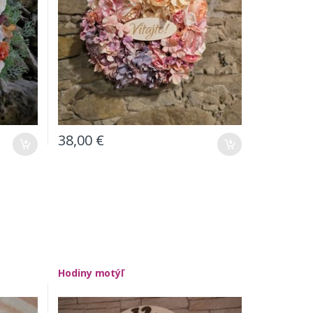
38,00
€
Hodiny motýľ