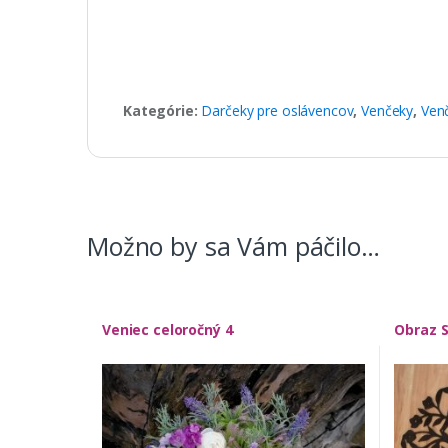
Kategórie:
Darčeky pre oslávencov
,
Venčeky
,
Ven
Možno by sa Vám páčilo…
Veniec celoročný 4
Obraz 