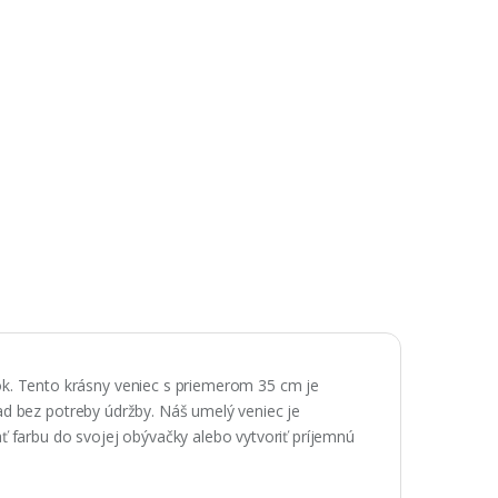
k. Tento krásny veniec s priemerom 35 cm je
ľad bez potreby údržby. Náš umelý veniec je
ať farbu do svojej obývačky alebo vytvoriť príjemnú