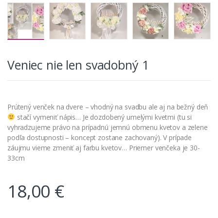
Veniec nie len svadobný 1
Prútený venček na dvere – vhodný na svadbu ale aj na bežný deň
stačí vymeniť nápis… Je dozdobený umelými kvetmi (tu si
vyhradzujeme právo na prípadnú jemnú obmenu kvetov a zelene
podľa dostupnosti – koncept zostane zachovaný). V prípade
záujmu vieme zmeniť aj farbu kvetov… Priemer venčeka je 30-
33cm
18,00
€