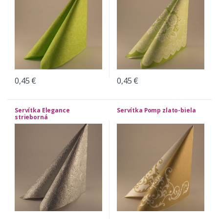
0,45
€
0,45
€
Servítka Elegance
Servítka Pomp zlato-biela
strieborná