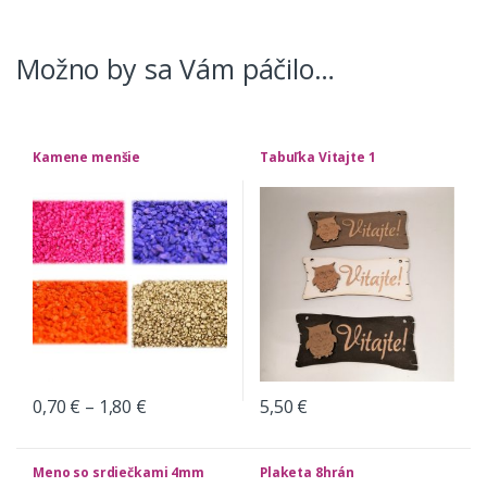
Možno by sa Vám páčilo…
Kamene menšie
Tabuľka Vitajte 1
0,70
€
–
1,80
€
5,50
€
Meno so srdiečkami 4mm
Plaketa 8hrán