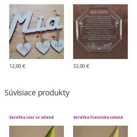
12,00
€
32,00
€
Súvisiace produkty
Servítka vzor sv.zelená
Servítka Franziska zelená