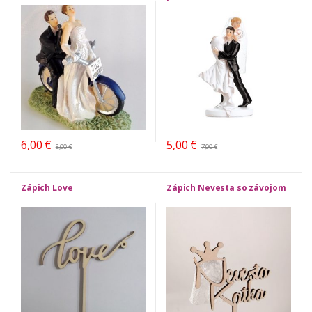
6,00
€
5,00
€
8,00
€
7,00
€
Zápich Love
Zápich Nevesta so závojom