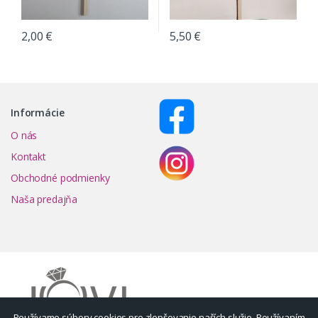
2,00
€
5,50
€
Informácie
O nás
Kontakt
Obchodné podmienky
Naša predajňa
Používame súbory cookies pre zlepšovanie naších služie. Používaním