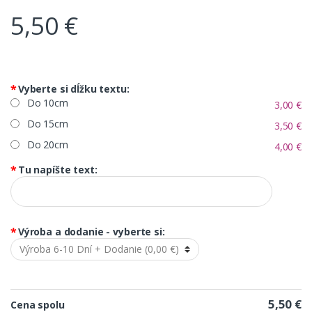
5,50
€
*
Vyberte si dĺžku textu:
Do 10cm
3,00 €
Do 15cm
3,50 €
Do 20cm
4,00 €
*
Tu napíšte text:
*
Výroba a dodanie - vyberte si:
5,50 €
Cena spolu