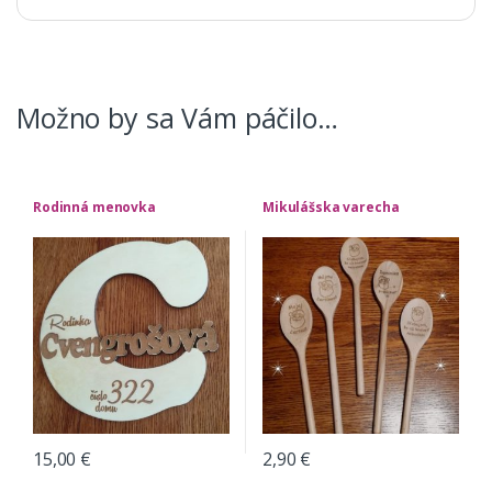
Možno by sa Vám páčilo…
Rodinná menovka
Mikulášska varecha
15,00
€
2,90
€