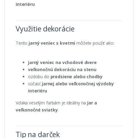
interiéru
Využitie dekorácie
Tento
jarný veniec s kvetmi
môžete použiť ako:
jarný veniec na vchodové dvere
veľkonočnú dekoráciu na stenu
ozdobu do
predsiene alebo chodby
súčasť
jarnej alebo veľkonočnej výzdoby
interiéru
Vďaka veselým farbám je ideálny na
jar a
veľkonočné sviatky
.
Tip na darček