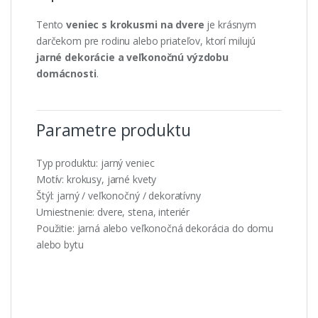
Tento
veniec s krokusmi na dvere
je krásnym
darčekom pre rodinu alebo priateľov, ktorí milujú
jarné dekorácie a veľkonočnú výzdobu
domácnosti
.
Parametre produktu
Typ produktu: jarný veniec
Motív: krokusy, jarné kvety
Štýl: jarný / veľkonočný / dekoratívny
Umiestnenie: dvere, stena, interiér
Použitie: jarná alebo veľkonočná dekorácia do domu
alebo bytu