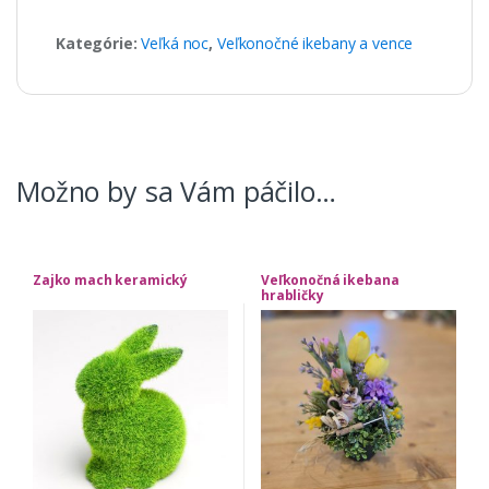
Kategórie:
Veľká noc
,
Veľkonočné ikebany a vence
Možno by sa Vám páčilo…
Zajko mach keramický
Veľkonočná ikebana
hrabličky