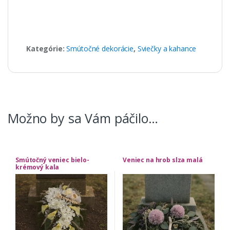
Kategórie:
Smútočné dekorácie
,
Sviečky a kahance
Možno by sa Vám páčilo…
Smútočný veniec bielo-
Veniec na hrob slza malá
krémový kala