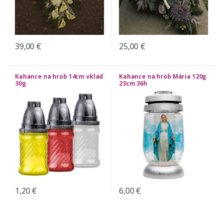
39,00
€
25,00
€
Kahance na hrob 14cm vklad
Kahance na hrob Mária 120g
30g
23cm 36h
1,20
€
6,00
€