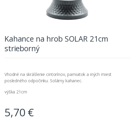
Kahance na hrob SOLAR 21cm
strieborný
Vhodné na skrášlenie cintorínov, pamiatok a iných miest
posledného odpočinku. Solárny kahanec.
výška 21cm
5,70
€