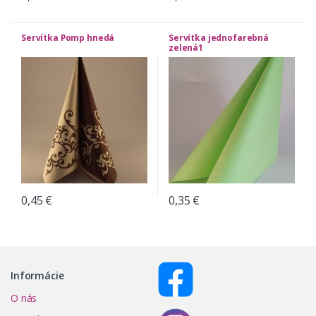
Servítka Pomp hnedá
Servítka jednofarebná
zelená1
0,45
€
0,35
€
Informácie
O nás