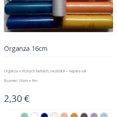
Organza 16cm
Organza v rôznych farbách, neobšitá – nepára sa!
Rozmer: 16cm x 9m
2,30
€