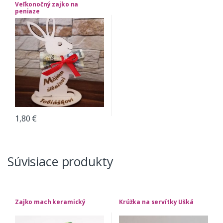
Veľkonočný zajko na
peniaze
1,80
€
Súvisiace produkty
Zajko mach keramický
Krúžka na servítky Ušká