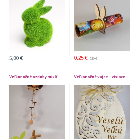
0,25
€
5,00
€
0,50
€
Veľkonočné ozdoby mix01
Veľkonočné vajce – visiace