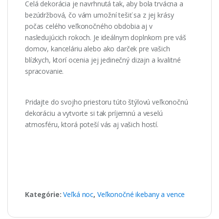
Celá dekorácia je navrhnutá tak, aby bola trvácna a
bezúdržbová, čo vám umožní tešiť sa z jej krásy
počas celého veľkonočného obdobia aj v
nasledujúcich rokoch. Je ideálnym doplnkom pre váš
domov, kanceláriu alebo ako darček pre vašich
blízkych, ktorí ocenia jej jedinečný dizajn a kvalitné
spracovanie.
Pridajte do svojho priestoru túto štýlovú veľkonočnú
dekoráciu a vytvorte si tak príjemnú a veselú
atmosféru, ktorá poteší vás aj vašich hostí.
Kategórie:
Veľká noc
,
Veľkonočné ikebany a vence