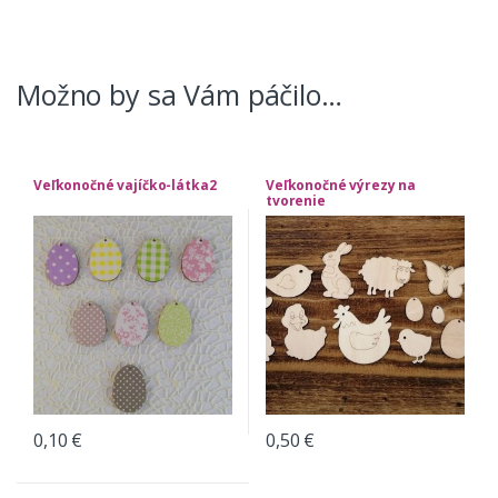
Možno by sa Vám páčilo…
Veľkonočné vajíčko-látka2
Veľkonočné výrezy na
tvorenie
0,10
€
0,50
€