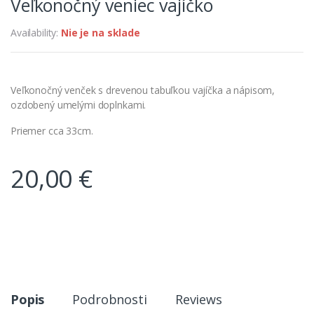
Veľkonočný veniec vajíčko
Availability:
Nie je na sklade
Veľkonočný venček s drevenou tabuľkou vajíčka a nápisom,
ozdobený umelými doplnkami.
Priemer cca 33cm.
20,00
€
Popis
Podrobnosti
Reviews