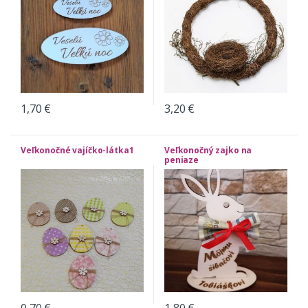
1,70
€
3,20
€
Veľkonočné vajíčko-látka1
Veľkonočný zajko na
peniaze