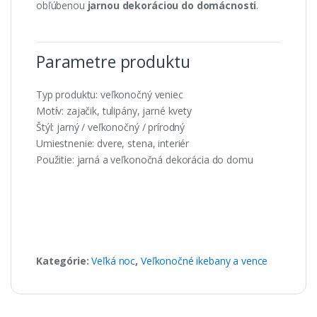
obľúbenou
jarnou dekoráciou do domácnosti
.
Parametre produktu
Typ produktu: veľkonočný veniec
Motív: zajačik, tulipány, jarné kvety
Štýl: jarný / veľkonočný / prírodný
Umiestnenie: dvere, stena, interiér
Použitie: jarná a veľkonočná dekorácia do domu
Kategórie:
Veľká noc
,
Veľkonočné ikebany a vence