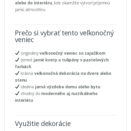
alebo do interiéru
, kde okamžite vytvorí príjemnú
jarnú atmosféru.
Prečo si vybrať tento veľkonočný
veniec
originálny
veľkonočný veniec so zajačikom
jemné
jarné kvety a tulipány v pastelových
farbách
krásna
veľkonočná dekorácia na dvere alebo
stenu
ideálna
jarná výzdoba domu alebo bytu
vhodný do
moderného aj rustikálneho
interiéru
Využitie dekorácie