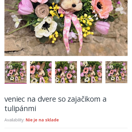
veniec na dvere so zajačikom a
tulipánmi
Availability:
Nie je na sklade